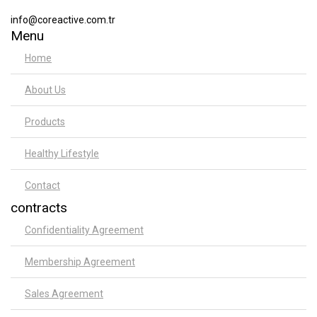
info@coreactive.com.tr
Menu
Home
About Us
Products
Healthy Lifestyle
Contact
contracts
Confidentiality Agreement
Membership Agreement
Sales Agreement