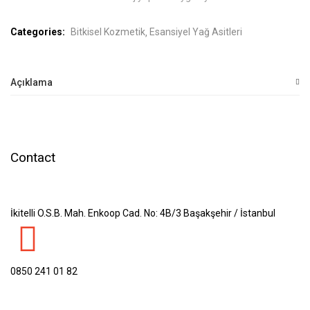
Categories:
Bitkisel Kozmetik
Esansiyel Yağ Asitleri
Açıklama
Contact
İkitelli O.S.B. Mah. Enkoop Cad. No: 4B/3 Başakşehir / İstanbul
0850 241 01 82