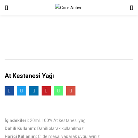
At Kestanesi Yağı
İçindekileri:
20ml, 100% At kestanesi yağı.
Dahili Kullanım:
Dahili olarak kullanılmaz.
Harici Kullanım:
Cilde mesaj yaparak uygulayınız.