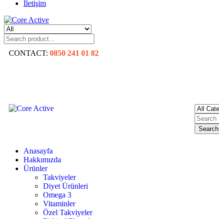
İletişim
CONTACT:
0850 241 01 82
Search
Anasayfa
Hakkımızda
Ürünler
Takviyeler
Diyet Ürünleri
Omega 3
Vitaminler
Özel Takviyeler