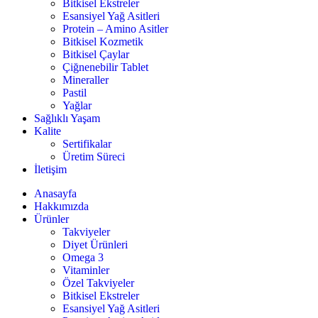
Bitkisel Ekstreler
Esansiyel Yağ Asitleri
Protein – Amino Asitler
Bitkisel Kozmetik
Bitkisel Çaylar
Çiğnenebilir Tablet
Mineraller
Pastil
Yağlar
Sağlıklı Yaşam
Kalite
Sertifikalar
Üretim Süreci
İletişim
Anasayfa
Hakkımızda
Ürünler
Takviyeler
Diyet Ürünleri
Omega 3
Vitaminler
Özel Takviyeler
Bitkisel Ekstreler
Esansiyel Yağ Asitleri