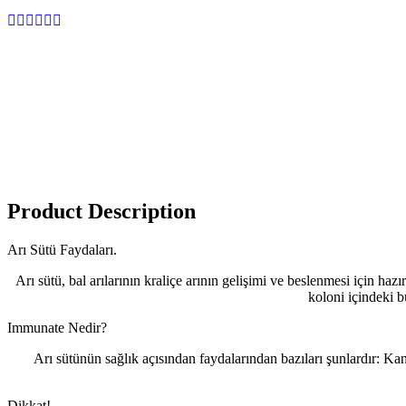
Product Description
Arı Sütü Faydaları.
Arı sütü, bal arılarının kraliçe arının gelişimi ve beslenmesi için hazı
koloni içindeki bü
Immunate Nedir?
Arı sütünün sağlık açısından faydalarından bazıları şunlardır: Kan 
Dikkat!