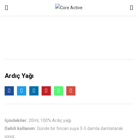
Ardıç Yağı
İçindekiler:
20ml, 100% Ardıç yağı.
Dahili kullanım:
Günde bir fıncan suya 3-5 damla damlatarak
içiniz.