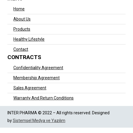
Home
About Us
Products
Healthy Lifestyle
Contact
CONTRACTS
Confidentiality Agreement
Membership Agreement
Sales Agreement
Warranty And Return Conditions
INTER PHARMA © 2022 – All rights reserved. Designed
by
Sistemsel Medya ve Yazılım