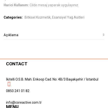
Harici Kullanım:
Cilde mesaj yaparak uygulayınız.
Categories:
Bitkisel Kozmetik
Esansiyel Yağ Asitleri
Açıklama
CONTACT
İkitelli O.S.B. Mah. Enkoop Cad. No: 4B/3 Başakşehir / İstanbul
0850 241 01 82
info@coreactive.com.tr
MENU