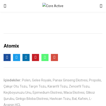
Atomix
İçindekiler:
Polen, Gelee Royale, Panax Ginseng Ekstresi, Propolis,
Çakşır Otu Tozu, Tarçın Tozu, Karanfil Tozu, Zencefil Tozu,
Keçiboyunuzu Unu, Epimedium Ekstresi, Maca Ekstresi, Glikoz
Şurubu, Ginkgo Biloba Ekstresi, Havlıcan Tozu, Bal, Kafein, L-
Arginin HCL