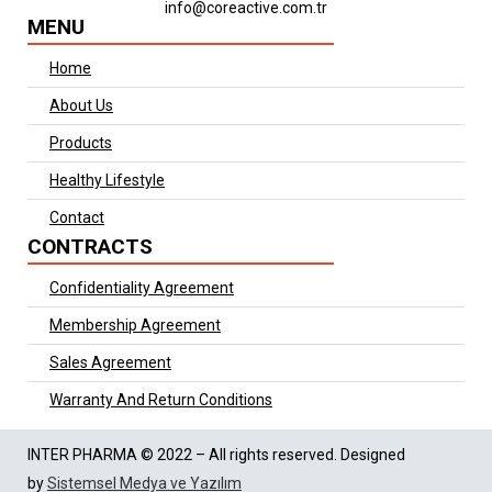
info@coreactive.com.tr
MENU
Home
About Us
Products
Healthy Lifestyle
Contact
CONTRACTS
Confidentiality Agreement
Membership Agreement
Sales Agreement
Warranty And Return Conditions
INTER PHARMA © 2022 – All rights reserved. Designed
by
Sistemsel Medya ve Yazılım