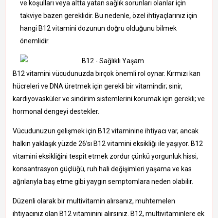
ve koşulları veya altta yatan sağlık sorunları olanlar için
takviye bazen gereklidir. Bu nedenle, özel ihtiyaçlarınız için
hangi B12 vitamini dozunun doğru olduğunu bilmek
önemlidir.
B12 vitamini vücudunuzda birçok önemli rol oynar. Kırmızı kan
hücreleri ve DNA üretmek için gerekli bir vitamindir; sinir,
kardiyovasküler ve sindirim sistemlerini korumak için gerekli; ve
hormonal dengeyi destekler.
Vücudunuzun gelişmek için B12 vitaminine ihtiyacı var, ancak
halkın yaklaşık yüzde 26’sı B12 vitamini eksikliği ile yaşıyor. B12
vitamini eksikliğini tespit etmek zordur çünkü yorgunluk hissi,
konsantrasyon güçlüğü, ruh hali değişimleri yaşama ve kas
ağrılarıyla baş etme gibi yaygın semptomlara neden olabilir.
Düzenli olarak bir multivitamin alırsanız, muhtemelen
ihtiyacınız olan B12 vitaminini alırsınız. B12, multivitaminlere ek