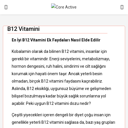
B12 Vitamini
En İyi B12 Vitamini Ek Faydaları Nasıl Elde Edilir
Kobalamin olarak da bilinen B12 vitamini, insanlar için
gerekli bir vitamindir. Enerji seviyelerini, metabolizmayı,
hormon dengesini, ruh halini, sindirimi ve cilt sağlığını
korumak için hayati önem taşır. Ancak yeterli besin
olmadan, birçok B12 vitamini faydasını kaçırabiliriz.
Aslında, B12 eksikliği, uygunsuz büyüme ve gelişmeden
bilişsel bozulmaya kadar büyük sağlık sorunlarına yol
açabilir. Peki uygun B12 vitamini dozu nedir?
Çeşitli yiyecekleri içeren dengeli bir diyet çoğu insan için
genellikle yeterli B12 vitamini sağlasa da, bazı yaş grupları